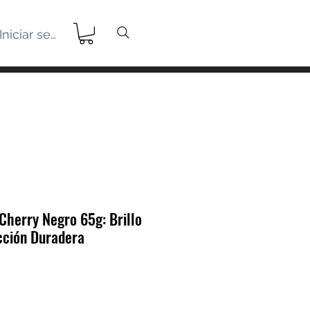
Iniciar sesión
Cherry Negro 65g: Brillo
cción Duradera