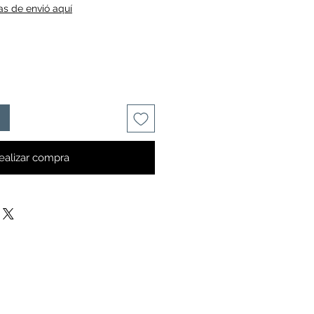
cas de envió aquí
ealizar compra