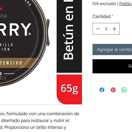
IVA excluido
|
Políti
Cantidad
*
Agregar al carrito
R
ro, formulado con una combinación de 
 diseñado para restaurar y nutrir el 
 Proporciona un brillo intenso y 