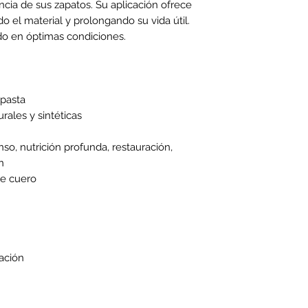
ncia de sus zapatos. Su aplicación ofrece 
o el material y prolongando su vida útil. 
do en óptimas condiciones.
pasta
rales y sintéticas
enso, nutrición profunda, restauración,
n
de cuero
ación