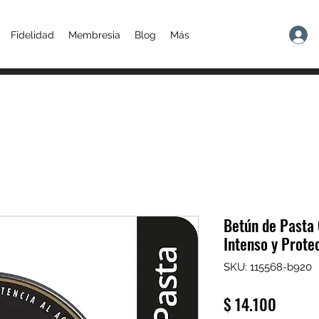
Fidelidad
Membresia
Blog
Más
Betún de Pasta 
Intenso y Prote
SKU: 115568-b920
Precio
$ 14.100