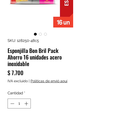
SKU: 128250-48c5
Esponjilla Bon Bril Pack
Ahorro 16 unidades acero
inoxidable
Precio
$ 7.700
IVA excluido
|
Políticas de envió aquí
Cantidad
*