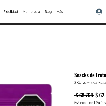
Fidelidad
Membresia
Blog
Más
Snacks de Fruto
SKU: 217537123517
Preci
 $ 65.768 
$ 62
IVA excluido
|
Políti