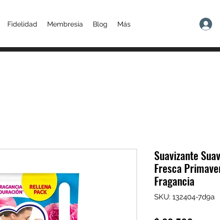
Fidelidad
Membresia
Blog
Más
Suavizante Suav
Fresca Primaver
Fragancia
SKU: 132404-7d9a