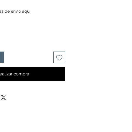
cas de envió aquí
ealizar compra