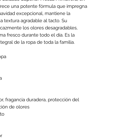
ofrece una potente fórmula que impregna 
suavidad excepcional, mantiene la 
a textura agradable al tacto. Su 
icazmente los olores desagradables, 
 fresco durante todo el día. Es la 
tegral de la ropa de toda la familia.
opa
a
r, fragancia duradera, protección del
ación de olores
to
r