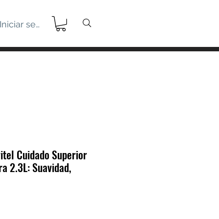
Iniciar sesión
itel Cuidado Superior
a 2.3L: Suavidad,