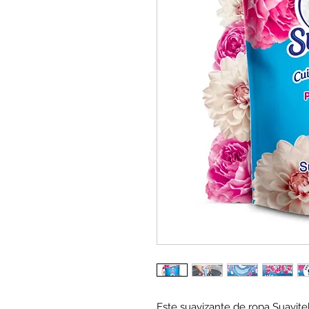
Este suavizante de ropa Suavite