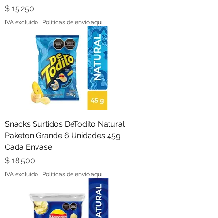
Precio
$ 15.250
IVA excluido
|
Políticas de envió aquí
Snacks Surtidos DeTodito Natural
Paketon Grande 6 Unidades 45g
Cada Envase
Precio
$ 18.500
IVA excluido
|
Políticas de envió aquí