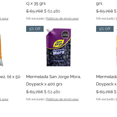
cj x 35 grs
grs
rta
Precio
Precio de oferta
Precio
P
$ 65.768
$ 62.480
$ 65.768
$
ó aquí
IVA excluido
|
Políticas de envió aquí
IVA excluido
|
5% Off
5% Off
Vista rápida
z, bt x 50
Mermelada San Jorge Mora,
Mermelada
Doypack x 400 grs
Doypack x
Precio
Precio de oferta
Precio
P
$ 65.768
$ 62.480
$ 65.768
$
ó aquí
IVA excluido
|
Políticas de envió aquí
IVA excluido
|
©2025 por CENALCO SAS, todos los
derechos reservados