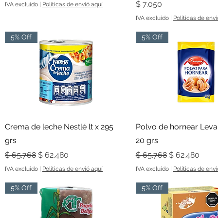
Precio
$ 7.050
IVA excluido
|
Políticas de envió aquí
IVA excluido
|
Políticas de envi
5% Off
5% Off
Vista rápida
Vista rápida
Crema de leche Nestlé lt x 295
Polvo de hornear Leva
grs
20 grs
Precio
Precio de oferta
Precio
Precio de ofe
$ 65.768
$ 62.480
$ 65.768
$ 62.480
IVA excluido
|
Políticas de envió aquí
IVA excluido
|
Políticas de envi
5% Off
5% Off